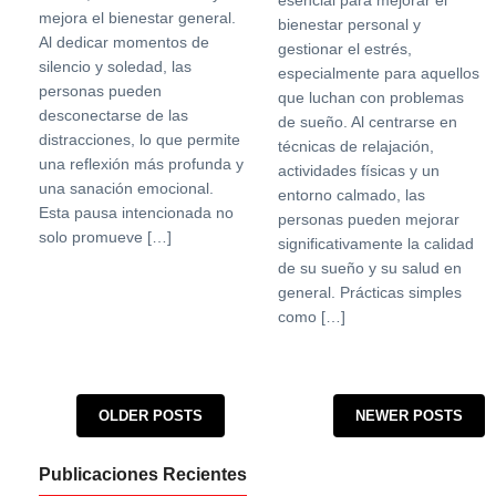
esencial para mejorar el
mejora el bienestar general.
bienestar personal y
Al dedicar momentos de
gestionar el estrés,
silencio y soledad, las
especialmente para aquellos
personas pueden
que luchan con problemas
desconectarse de las
de sueño. Al centrarse en
distracciones, lo que permite
técnicas de relajación,
una reflexión más profunda y
actividades físicas y un
una sanación emocional.
entorno calmado, las
Esta pausa intencionada no
personas pueden mejorar
solo promueve […]
significativamente la calidad
de su sueño y su salud en
general. Prácticas simples
como […]
Posts navigation
OLDER POSTS
NEWER POSTS
Publicaciones Recientes