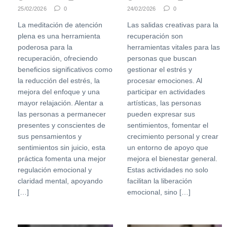
25/02/2026
0
24/02/2026
0
La meditación de atención
Las salidas creativas para la
plena es una herramienta
recuperación son
poderosa para la
herramientas vitales para las
recuperación, ofreciendo
personas que buscan
beneficios significativos como
gestionar el estrés y
la reducción del estrés, la
procesar emociones. Al
mejora del enfoque y una
participar en actividades
mayor relajación. Alentar a
artísticas, las personas
las personas a permanecer
pueden expresar sus
presentes y conscientes de
sentimientos, fomentar el
sus pensamientos y
crecimiento personal y crear
sentimientos sin juicio, esta
un entorno de apoyo que
práctica fomenta una mejor
mejora el bienestar general.
regulación emocional y
Estas actividades no solo
claridad mental, apoyando
facilitan la liberación
[…]
emocional, sino […]