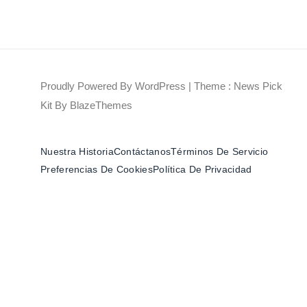
Proudly Powered By WordPress
|
Theme : News Pick
Kit By
BlazeThemes
Nuestra Historia
Contáctanos
Términos De Servicio
Preferencias De Cookies
Política De Privacidad