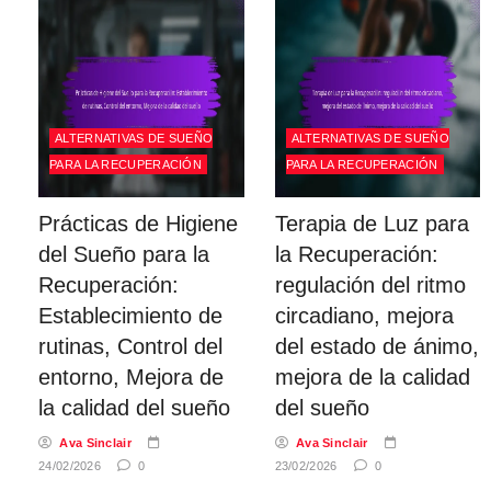
ALTERNATIVAS DE SUEÑO
ALTERNATIVAS DE SUEÑO
PARA LA RECUPERACIÓN
PARA LA RECUPERACIÓN
Prácticas de Higiene
Terapia de Luz para
del Sueño para la
la Recuperación:
Recuperación:
regulación del ritmo
Establecimiento de
circadiano, mejora
rutinas, Control del
del estado de ánimo,
entorno, Mejora de
mejora de la calidad
la calidad del sueño
del sueño
Ava Sinclair
Ava Sinclair
24/02/2026
0
23/02/2026
0