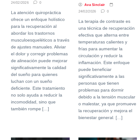
24/02/2026
0
Ava Sinclair
24/02/2026
0
La atención quiropráctica
ofrece un enfoque holístico
La terapia de contraste es
para la recuperación al
una técnica de recuperación
abordar los trastornos
efectiva que alterna entre
musculoesqueléticos a través
temperaturas calientes y
de ajustes manuales. Aliviar
frías para aumentar la
el dolor y corregir problemas
circulación y reducir la
de alineación puede mejorar
inflamación. Este enfoque
significativamente la calidad
puede beneficiar
del sueño para quienes
significativamente a las
luchan con un sueño
personas que tienen
deficiente. Este tratamiento
problemas para dormir
no solo ayuda a reducir la
debido a la tensión muscular
incomodidad, sino que
o malestar, ya que promueve
también rompe […]
la recuperación y mejora el
bienestar general. […]